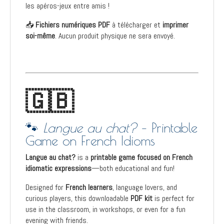
les apéros-jeux entre amis !
📥
Fichiers numériques PDF
à télécharger et
imprimer
soi-même
. Aucun produit physique ne sera envoyé.
🇬🇧
🐾
Langue au chat?
– Printable
Game on French Idioms
Langue au chat?
is a
printable game focused on French
idiomatic expressions
—both educational and fun!
Designed for
French learners
, language lovers, and
curious players, this downloadable
PDF kit
is perfect for
use in the classroom, in workshops, or even for a fun
evening with friends.