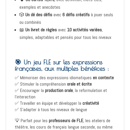
exemples et anecdotes
🎲
Un dé des défis
avec
6 défis créatifs
à jouer seuls
ou combinés
📖
Un livret de règles
avec
10 activités variées
,
simples, adaptables et pensés pour tous les niveaux
🎯 Un jeu FLE sur les expressions
françaises, aux multiples bénéfices :
✅ Mémoriser des expressions idiomatiques
en contexte
✅ Stimuler la compréhension
orale et écrite
✅ Encourager la
production orale
, la reformulation et
l’interaction
✅ Travailler en équipe et développer la
créativité
✅ S’adapter à tous les niveaux de langue
💡 Parfait pour les
professeurs de FLE
, les ateliers de
théâtre, les cours de français langue seconde, ou même