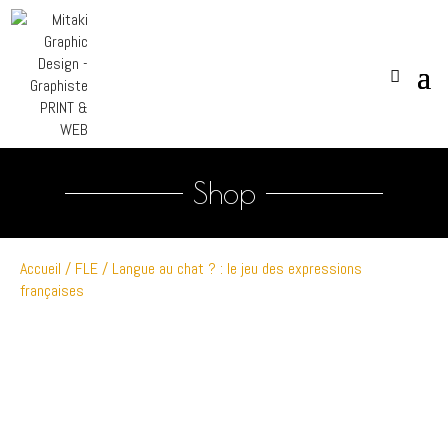
Shop
Accueil
/
FLE
/ Langue au chat ? : le jeu des expressions
françaises