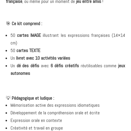
française
, ou même pour un moment de
jeu entre amis
!
🎯
Ce kit comprend :
50
cartes IMAGE
illustrant les expressions françaises (14×14
cm)
50
cartes TEXTE
Un
livret avec 10 activités variées
Un
dé des défis
avec
6 défis créatifs
réutilisables comme
jeux
autonomes
💡
Pédagogique et ludique :
Mémorisation active des expressions idiomatiques
Développement de la compréhension orale et écrite
Expression orale en contexte
Créativité et travail en groupe