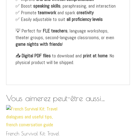
✅ Boost
speaking skills
, paraphrasing, and interaction
✅ Promote
teamwork
and spark
creativity
✅ Easily adjustable to suit
all proficiency levels
💡 Perfect for
FLE teachers
, language workshops,
theater groups, second-language classrooms, or even
game nights with friends
!
📥
Digital PDF files
to download and
print at home
. No
physical product will be shipped.
Vous aimerez peut-être aussi…
French Survival Kit: Travel