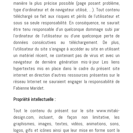
manière la plus précise possible (page posant problème,
type d’ordinateur et de navigateur utilisé, …). Tout contenu
téléchargé se fait aux risques et périls de l’utilisateur et
sous sa seule responsabilité. En conséquence, ne saurait
être tenu responsable d’un quelconque dommage subi par
l’ordinateur de l’utilisateur ou d’une quelconque perte de
données consécutives au téléchargement. De plus,
l’utilisateur du site s’engage à accéder au site en utilisant
un matériel récent, ne contenant pas de virus et avec un
navigateur de dernière génération mis-à-jour Les liens
hypertextes mis en place dans le cadre du présent site
internet en direction d’autres ressources présentes sur le
réseau Internet ne sauraient engager la responsabilité de
Fabienne Maridet.
Propriété intellectuelle :
Tout le contenu du présent sur le site www.mitaki-
design.com, incluant, de façon non limitative, les
graphismes, images, textes, vidéos, animations, sons,
logos, gifs et icônes ainsi que leur mise en forme sont la