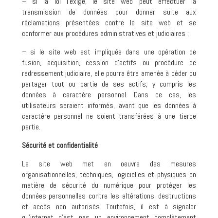
– si la loi l’exige, le site web peut effectuer la
transmission de données pour donner suite aux
réclamations présentées contre le site web et se
conformer aux procédures administratives et judiciaires ;
– si le site web est impliquée dans une opération de
fusion, acquisition, cession d’actifs ou procédure de
redressement judiciaire, elle pourra être amenée à céder ou
partager tout ou partie de ses actifs, y compris les
données à caractère personnel. Dans ce cas, les
utilisateurs seraient informés, avant que les données à
caractère personnel ne soient transférées à une tierce
partie.
Sécurité et confidentialité
Le site web met en oeuvre des mesures
organisationnelles, techniques, logicielles et physiques en
matière de sécurité du numérique pour protéger les
données personnelles contre les altérations, destructions
et accès non autorisés. Toutefois, il est à signaler
qu’internet n’est pas un environnement complètement