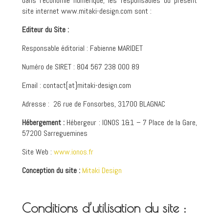
dans l’économie numérique, les responsables du présent
site internet www.mitaki-design.com sont :
Editeur du Site :
Responsable éditorial : Fabienne MARIDET
Numéro de SIRET : 804 567 238 000 89
Email : contact[at]mitaki-design.com
Adresse : 26 rue de Fonsorbes, 31700 BLAGNAC
Hébergement :
Hébergeur : IONOS 1&1 – 7 Place de la Gare,
57200 Sarreguemines
Site Web :
www.ionos.fr
Conception du site
:
Mitaki Design
Conditions d’utilisation du site :