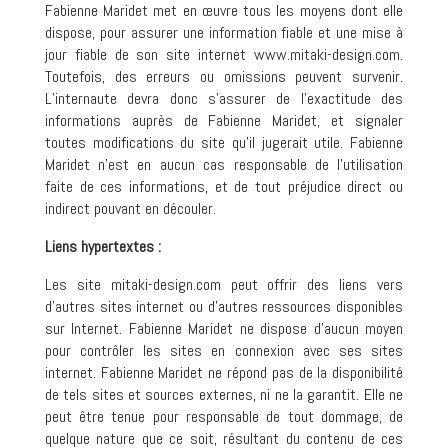
Fabienne Maridet met en œuvre tous les moyens dont elle
dispose, pour assurer une information fiable et une mise à
jour fiable de son site internet www.mitaki-design.com.
Toutefois, des erreurs ou omissions peuvent survenir.
L’internaute devra donc s’assurer de l’exactitude des
informations auprès de Fabienne Maridet, et signaler
toutes modifications du site qu’il jugerait utile. Fabienne
Maridet n’est en aucun cas responsable de l’utilisation
faite de ces informations, et de tout préjudice direct ou
indirect pouvant en découler.
Liens hypertextes :
Les site mitaki-design.com peut offrir des liens vers
d’autres sites internet ou d’autres ressources disponibles
sur Internet. Fabienne Maridet ne dispose d’aucun moyen
pour contrôler les sites en connexion avec ses sites
internet. Fabienne Maridet ne répond pas de la disponibilité
de tels sites et sources externes, ni ne la garantit. Elle ne
peut être tenue pour responsable de tout dommage, de
quelque nature que ce soit, résultant du contenu de ces