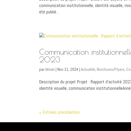
communication institutionnelle, identité visuelle, m
été publié...
Communication institutionne
2023
par
Mitaki
|
Nov 11, 2024
|
Actualité
,
Brochures/Flyers
,
Co
Description du projet Projet : Rapport d’activité 202
identité visuelle, communication institutionnelleAnn
« Entrées précédentes