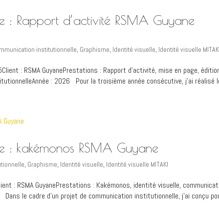
lle : Rapport d’activité RSMA Guyane
mmunication institutionnelle
,
Graphisme
,
Identité visuelle
,
Identité visuelle MITAK
5Client : RSMA GuyanePrestations : Rapport d’activité, mise en page, éditio
tutionnelleAnnée : 2026 Pour la troisième année consécutive, j’ai réalisé le
elle : kakémonos RSMA Guyane
tionnelle
,
Graphisme
,
Identité visuelle
,
Identité visuelle MITAKI
Client : RSMA GuyanePrestations : Kakémonos, identité visuelle, communicat
Dans le cadre d’un projet de communication institutionnelle, j’ai conçu po