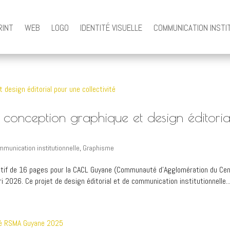
RINT
WEB
LOGO
IDENTITÉ VISUELLE
COMMUNICATION INSTI
conception graphique et design éditoria
munication institutionnelle
,
Graphisme
électif de 16 pages pour la CACL Guyane (Communauté d’Agglomération du Ce
i 2026. Ce projet de design éditorial et de communication institutionnelle..