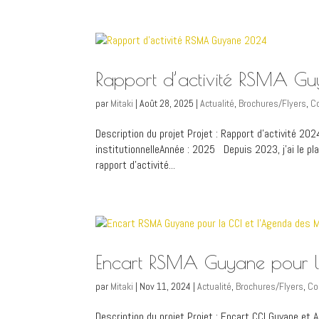
Rapport d’activité RSMA 
par
Mitaki
|
Août 28, 2025
|
Actualité
,
Brochures/Flyers
,
C
Description du projet Projet : Rapport d’activité 20
institutionnelleAnnée : 2025 Depuis 2023, j’ai le 
rapport d’activité...
Encart RSMA Guyane pour l
par
Mitaki
|
Nov 11, 2024
|
Actualité
,
Brochures/Flyers
,
Co
Description du projet Projet : Encart CCI Guyane et