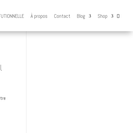
TUTIONNELLE
À propos
Contact
Blog
Shop
l
ntre
.