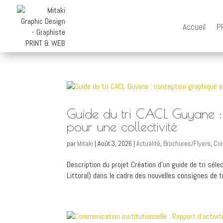
Accueil
P
Guide du tri CACL Guyane : 
pour une collectivité
par
Mitaki
|
Août 3, 2026
|
Actualité
,
Brochures/Flyers
,
Com
Description du projet Création d’un guide de tri s
Littoral) dans le cadre des nouvelles consignes de tr