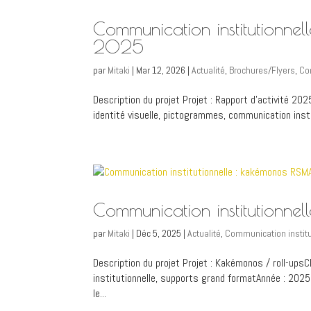
Communication institutionne
2025
par
Mitaki
|
Mar 12, 2026
|
Actualité
,
Brochures/Flyers
,
Co
Description du projet Projet : Rapport d’activité 202
identité visuelle, pictogrammes, communication insti
Communication institutionn
par
Mitaki
|
Déc 5, 2025
|
Actualité
,
Communication institu
Description du projet Projet : Kakémonos / roll-ups
institutionnelle, supports grand formatAnnée : 2025 
le...