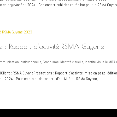
ise en pageAnnée : 2024 Cet encart publicitaire réalisé pour le RSMA Guyan
lle : Rapport d’activité RSMA Guyane
mmunication institutionnelle
,
Graphisme
,
Identité visuelle
,
Identité visuelle MITAK
3Client : RSMA GuyanePrestations : Rapport d’activité, mise en page, éditio
ée : 2024 Pour ce projet de rapport d’activité du RSMA Guyane,...