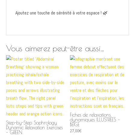
Ajoutez une touche de sérénité à votre espace ! 🌿
Vous aimerez peut-être aussi…
Fiches de relaxations
dynamiques ILLUSTRÉES –
Step-by-Step Sophrology
BEIGE
Dynamic Relaxation Exercises
27,00
€
– GREEN