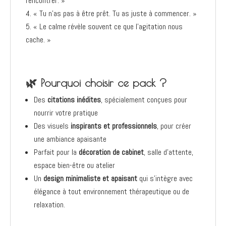
rencontrer. »
« Tu n’as pas à être prêt. Tu as juste à commencer. »
« Le calme révèle souvent ce que l’agitation nous
cache. »
🌿 Pourquoi choisir ce pack ?
Des
citations inédites
, spécialement conçues pour
nourrir votre pratique
Des visuels
inspirants et professionnels
, pour créer
une ambiance apaisante
Parfait pour la
décoration de cabinet
, salle d’attente,
espace bien-être ou atelier
Un
design minimaliste et apaisant
qui s’intègre avec
élégance à tout environnement thérapeutique ou de
relaxation.