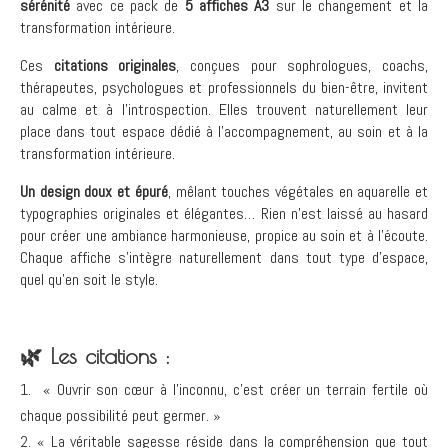
sérénité
avec ce pack de
5 affiches A3
sur le changement et la
transformation intérieure.
Ces
citations originales
, conçues pour sophrologues, coachs,
thérapeutes, psychologues et professionnels du bien-être, invitent
au calme et à l’introspection. Elles trouvent naturellement leur
place dans tout espace dédié à l’accompagnement, au soin et à la
transformation intérieure.
Un design doux et épuré
, mêlant touches végétales en aquarelle et
typographies originales et élégantes… Rien n’est laissé au hasard
pour créer une ambiance harmonieuse, propice au soin et à l’écoute.
Chaque affiche s’intègre naturellement dans tout type d’espace,
quel qu’en soit le style.
🌿
Les citations :
« Ouvrir son cœur à l’inconnu, c’est créer un terrain fertile où
chaque possibilité peut germer. »
« La véritable sagesse réside dans la compréhension que tout