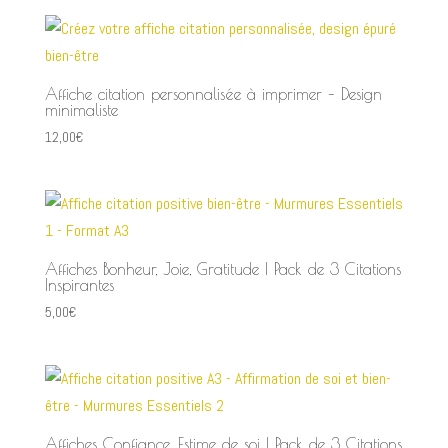
Affiche citation personnalisée à imprimer – Design
minimaliste
12,00
€
Affiches Bonheur, Joie, Gratitude | Pack de 3 Citations
Inspirantes
5,00
€
Affiches Confiance, Estime de soi | Pack de 3 Citations