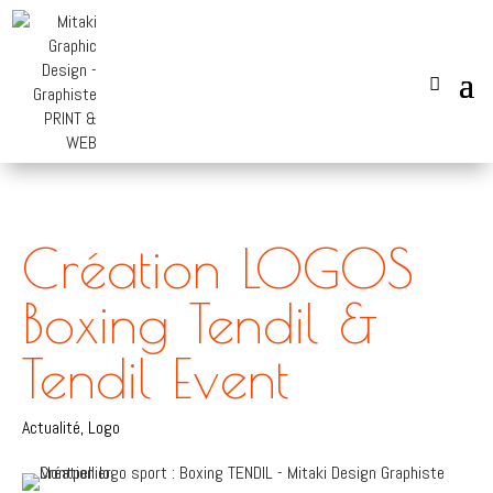
Création LOGOS
Boxing Tendil &
Tendil Event
Actualité
,
Logo