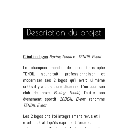
Description du projet
Création logos
Boxing Tendil
et
TENDIL Event
Le champion mondial de boxe Christophe
TENDIL souhaitait professionnaliser et
moderniser ses 2 logos qu’il avait lui-même
créés il y a plus d’une décennie. L’un pour son
club de boxe
Boxing Tendil
, l’autre son
événement sportif
10DEAL Event
, renommé
TENDIL Event
.
Les 2 logos ont été intégralement revus et il
était impératif qu’ils expriment force et