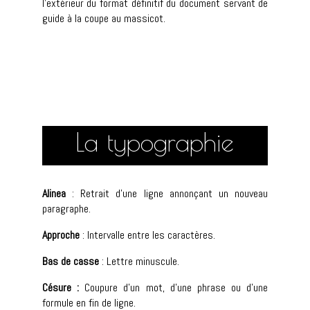
l’extérieur du format définitif du document servant de
guide à la coupe au massicot.
La typographie
Alinea
: Retrait d’une ligne annonçant un nouveau
paragraphe.
Approche
: Intervalle entre les caractères.
Bas de casse
: Lettre minuscule.
Césure :
Coupure d’un mot, d’une phrase ou d’une
formule en fin de ligne.