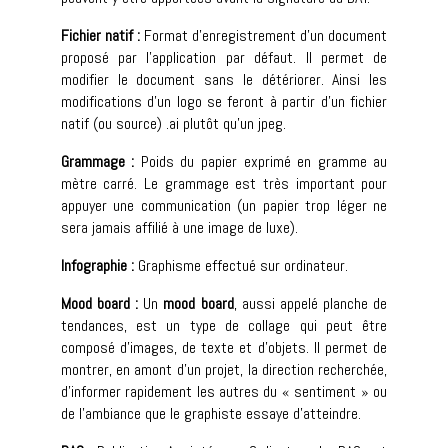
Fichier natif :
Format d’enregistrement d’un document
proposé par l’application par défaut. Il permet de
modifier le document sans le détériorer. Ainsi les
modifications d’un logo se feront à partir d’un fichier
natif (ou source) .ai plutôt qu’un jpeg.
Grammage :
Poids du papier exprimé en gramme au
mètre carré. Le grammage est très important pour
appuyer une communication (un papier trop léger ne
sera jamais affilié à une image de luxe).
Infographie :
Graphisme effectué sur ordinateur.
Mood board :
Un
mood board
, aussi appelé planche de
tendances, est un type de collage qui peut être
composé d’images, de texte et d’objets. Il permet de
montrer, en amont d’un projet, la direction recherchée,
d’informer rapidement les autres du « sentiment » ou
de l’ambiance que le graphiste essaye d’atteindre.