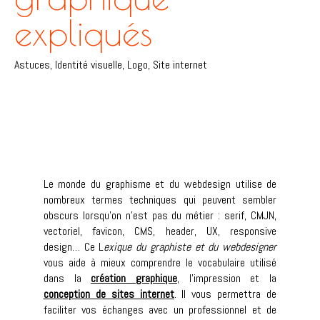
expliqués
Astuces
,
Identité visuelle
,
Logo
,
Site internet
Le monde du graphisme et du webdesign utilise de
nombreux termes techniques qui peuvent sembler
obscurs lorsqu’on n’est pas du métier : serif, CMJN,
vectoriel, favicon, CMS, header, UX, responsive
design… Ce L
exique du graphiste et du webdesigner
vous aide à mieux comprendre le vocabulaire utilisé
dans la
création graphique
, l’impression et la
conception de sites internet
. Il vous permettra de
faciliter vos échanges avec un professionnel et de