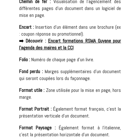
Chemin de fer :
Visualisation de l’agencement des
différentes pages d’un document dans un logiciel de
mise en page.
Encart :
Insertion d’un élément dans une brochure (ex
: coupon réponse ou promotionnel).
➡️ Découvrir :
Encart formations RSMA Guyane pour
l’agenda des maires et la CCI
Folio :
Numéro de chaque page d’un livre.
Fond perdu :
Marges supplémentaires d’un document
qui seront coupées lors du façonnage.
Format utile :
Zone utilisée pour la mise en page, hors
marge.
Format Portrait :
Également format français, c’est la
présentation verticale d’un document.
Format Paysage :
Également format à l’italienne,
c’est la présentation horizontale d’un document.