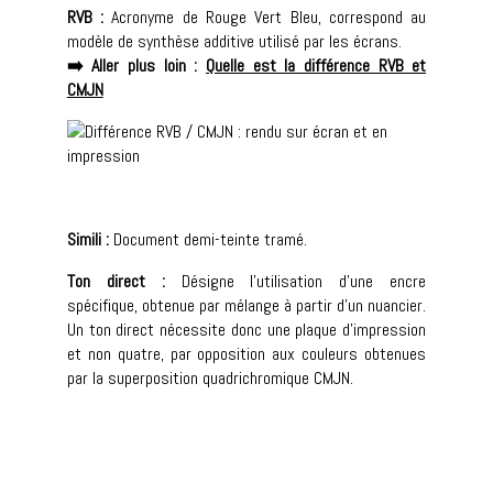
RVB :
Acronyme de Rouge Vert Bleu, correspond au
modèle de synthèse additive utilisé par les écrans.
➡️ Aller plus loin :
Quelle est la différence RVB et
CMJN
Simili :
Document demi-teinte tramé.
Ton direct :
Désigne l’utilisation d’une encre
spécifique, obtenue par mélange à partir d’un nuancier.
Un ton direct nécessite donc une plaque d’impression
et non quatre, par opposition aux couleurs obtenues
par la superposition quadrichromique CMJN.