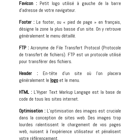
Favicon :
Petit logo utilisé à gauche de la barre
d’adresse de votre navigateur.
Footer :
Le footer, ou « pied de page » en français,
désigne la zone la plus basse d’un site. On y retrouve
généralement le menu détaillé.
FTP :
Acronyme de File Transfert Protocol (Protocole
de transfert de fichiers). FTP est un protocole utilisé
pour transférer des fichiers.
Header :
En-tête d’un site où l’on placera
généralement le
logo
et le menu.
HTML :
L’Hyper Text Markup Langage est la base de
code de tous les sites internet.
Optimisation :
L’optimisation des images est cruciale
dans la conception de sites web. Des images trop
lourdes ralentissent le chargement de vos pages
web, nuisent à l’expérience utilisateur et pénalisent
votre référencement.