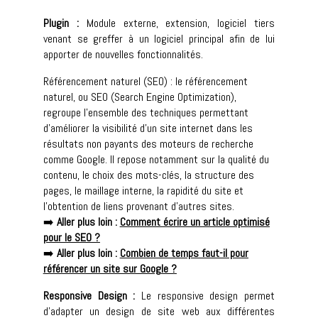
Plugin :
Module externe, extension, logiciel tiers
venant se greffer à un logiciel principal afin de lui
apporter de nouvelles fonctionnalités.
Référencement naturel (SEO) : le référencement
naturel, ou SEO (Search Engine Optimization),
regroupe l’ensemble des techniques permettant
d’améliorer la visibilité d’un site internet dans les
résultats non payants des moteurs de recherche
comme Google. Il repose notamment sur la qualité du
contenu, le choix des mots-clés, la structure des
pages, le maillage interne, la rapidité du site et
l’obtention de liens provenant d’autres sites.
➡️
Aller plus loin :
Comment écrire un article optimisé
pour le SEO ?
➡️
Aller plus loin :
Combien de temps faut-il pour
référencer un site sur Google ?
Responsive Design :
Le responsive design permet
d’adapter un design de site web aux différentes