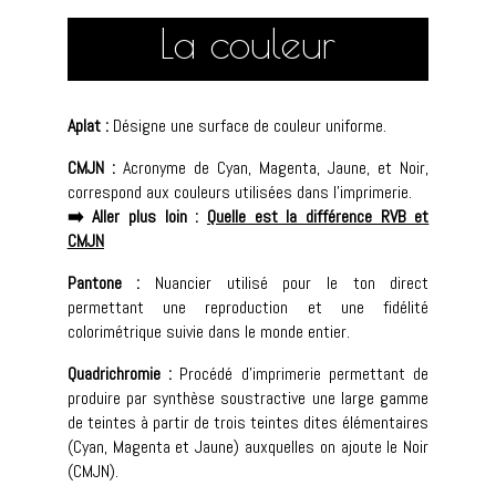
La couleur
Aplat :
Désigne une surface de couleur uniforme.
CMJN :
Acronyme de Cyan, Magenta, Jaune, et Noir,
correspond aux couleurs utilisées dans l’imprimerie.
➡️ Aller plus loin :
Quelle est la différence RVB et
CMJN
Pantone :
Nuancier utilisé pour le ton direct
permettant une reproduction et une fidélité
colorimétrique suivie dans le monde entier.
Quadrichromie :
Procédé d’imprimerie permettant de
produire par synthèse soustractive une large gamme
de teintes à partir de trois teintes dites élémentaires
(Cyan, Magenta et Jaune) auxquelles on ajoute le Noir
(CMJN).