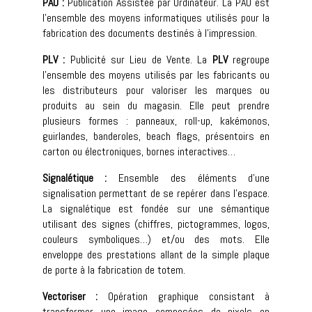
PAO :
Publication Assistée par Ordinateur. La PAO est
l’ensemble des moyens informatiques utilisés pour la
fabrication des documents destinés à l’impression.
PLV :
Publicité sur Lieu de Vente. La
PLV
regroupe
l’ensemble des moyens utilisés par les fabricants ou
les distributeurs pour valoriser les marques ou
produits au sein du magasin. Elle peut prendre
plusieurs formes : panneaux, roll-up, kakémonos,
guirlandes, banderoles, beach flags, présentoirs en
carton ou électroniques, bornes interactives…
Signalétique :
Ensemble des éléments d’une
signalisation permettant de se repérer dans l’espace.
La signalétique est fondée sur une sémantique
utilisant des signes (chiffres, pictogrammes, logos,
couleurs symboliques…) et/ou des mots. Elle
enveloppe des prestations allant de la simple plaque
de porte à la fabrication de totem.
Vectoriser :
Opération graphique consistant à
transformer une image composées de pixels en