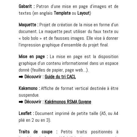
Gabarit :
Patron d’une mise en page d’images et de
textes (en anglais
Template
ou
Layout
)
Maquette :
Projet de création de la mise en forme d’un
document. La maquette peut utiliser du faux texte ou
« bolo bolo » et de fausses images. Elle vise à donner
l’impression graphique d’ensemble du projet final.
Mise en page :
La mise en page est la disposition
graphique d’un contenu informationnel dans un espace
donné (feuilles de papier, page web…).
➡️ Découvrir :
Guide du tri CACL
Kakemono :
Affiche de format vertical destinée à être
suspendue.
➡️ Découvrir :
Kakémonos RSMA Guyane
Leaflet :
Document imprimé de petite taille (A5, ou A4
plié en 2 ou en 3).
Traits de coupe :
Petits traits positionnés à