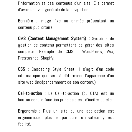
l’information et des contenus d’un site. Elle permet
d’avoir une vue générale de la navigation.
Bannière :
Image fixe ou animée présentant un
contenu publicitaire.
CMS (Content Management System) :
Système de
gestion de contenu permettant de gérer des sites
complets. Exemple de CMS : WordPress, Wix,
Prestashop, Shopify…
CSS :
Cascading Style Sheet. Il s’agit d’un code
informatique qui sert à déterminer l’apparence d’un
site web (indépendamment de son contenu).
Call-to-action :
Le Call-to-action (ou CTA) est un
bouton dont la fonction principale est d’inciter au clic.
Ergonomie :
Plus un site ou une application est
ergonomique, plus le parcours utilisateur y est
facilité.