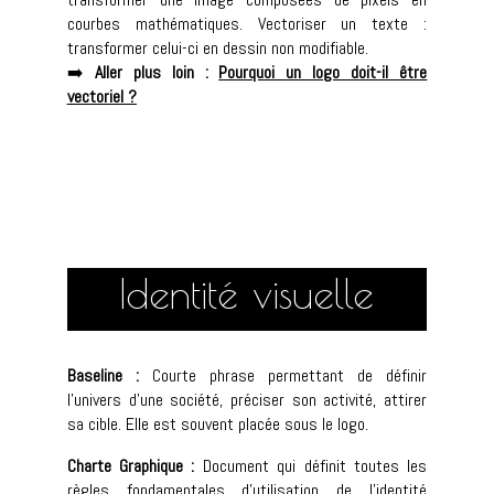
courbes mathématiques. Vectoriser un texte :
transformer celui-ci en dessin non modifiable.
➡️
Aller plus loin :
Pourquoi un logo doit-il être
vectoriel ?
Identité visuelle
Baseline :
Courte phrase permettant de définir
l’univers d’une société, préciser son activité, attirer
sa cible. Elle est souvent placée sous le logo.
Charte Graphique :
Document qui définit toutes les
règles fondamentales d’utilisation de l’identité