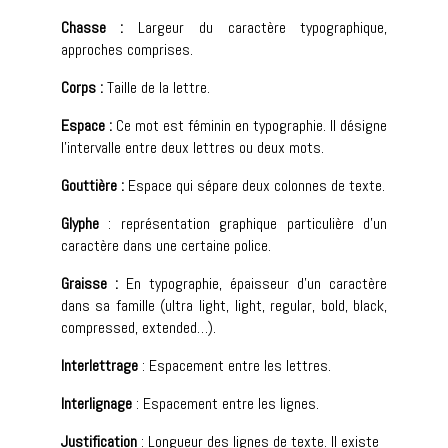
Chasse :
Largeur du caractère typographique,
approches comprises.
Corps :
Taille de la lettre.
Espace :
Ce mot est féminin en typographie. Il désigne
l’intervalle entre deux lettres ou deux mots.
Gouttière :
Espace qui sépare deux colonnes de texte.
Glyphe
: représentation graphique particulière d’un
caractère dans une certaine police.
Graisse :
En typographie, épaisseur d’un caractère
dans sa famille (ultra light, light, regular, bold, black,
compressed, extended…).
Interlettrage
: Espacement entre les lettres.
Interlignage
: Espacement entre les lignes.
Justification
: Longueur des lignes de texte. Il existe