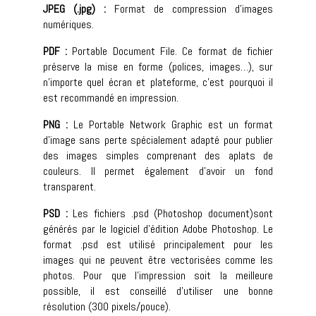
JPEG (.jpg) :
Format de compression d’images
numériques.
PDF :
Portable Document File. Ce format de fichier
préserve la mise en forme (polices, images…), sur
n’importe quel écran et plateforme, c’est pourquoi il
est recommandé en impression.
PNG :
Le Portable Network Graphic est un format
d’image sans perte spécialement adapté pour publier
des images simples comprenant des aplats de
couleurs. Il permet également d’avoir un fond
transparent.
PSD :
Les fichiers .psd (Photoshop document)sont
générés par le logiciel d’édition Adobe Photoshop. Le
format .psd est utilisé principalement pour les
images qui ne peuvent être vectorisées comme les
photos. Pour que l’impression soit la meilleure
possible, il est conseillé d’utiliser une bonne
résolution (300 pixels/pouce).