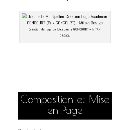
Création du logo de l’Académie GONCOURT – MITAKI
DESIGN
Composition et Mise
en Page