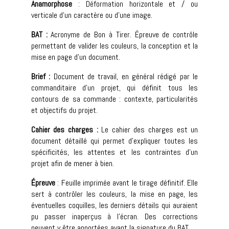
Anamorphose
: Déformation horizontale et / ou
verticale d’un caractère ou d’une image.
BAT :
Acronyme de Bon à Tirer. Épreuve de contrôle
permettant de valider les couleurs, la conception et la
mise en page d’un document.
Brief :
Document de travail, en général rédigé par le
commanditaire d’un projet, qui définit tous les
contours de sa commande : contexte, particularités
et objectifs du projet.
Cahier des charges :
Le cahier des charges est un
document détaillé qui permet d’expliquer toutes les
spécificités, les attentes et les contraintes d’un
projet afin de mener à bien.
Épreuve
: Feuille imprimée avant le tirage définitif. Elle
sert à contrôler les couleurs, la mise en page, les
éventuelles coquilles, les derniers détails qui auraient
pu passer inaperçus à l’écran. Des corrections
peuvent y être apportées avant la signature du BAT.